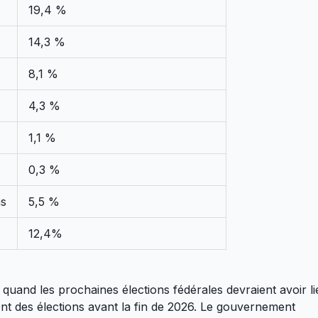
19,4 %
14,3 %
8,1 %
4,3 %
1,1 %
0,3 %
ns
5,5 %
12,4%
and les prochaines élections fédérales devraient avoir li
nt des élections avant la fin de 2026. Le gouvernement