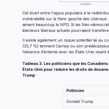
Cet écart entre l'appui populaire à la redistrib
vulnérabilité sur le flanc gauche des Libéraux.
aiment beaucoup le NPD. Si les Néo-démocrate
électeurs libéraux actuels pourraient transfér
Il existe également un risque potentiel lié au c
(33,7 %) tiennent Carney ou son prédécesseu
l’absence d’entente avec les États-Unis visant 
Tableau 3. Les politiciens que les Canadien
États-Unis pour réduire les droits de douan
Trump
Politicien
Donald Trump