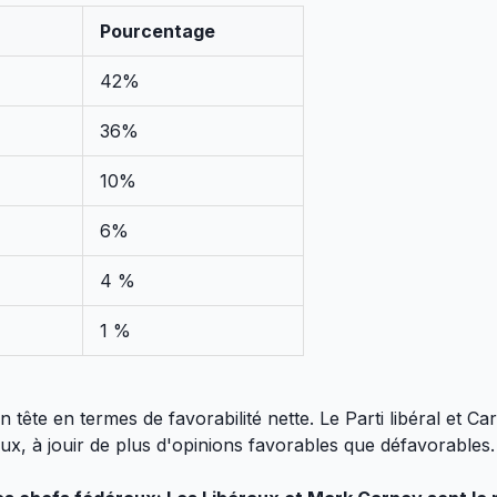
Pourcentage
42%
36%
10%
6%
4 %
1 %
ête en termes de favorabilité nette. Le Parti libéral et Ca
naux, à jouir de plus d'opinions favorables que défavorables.