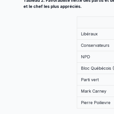
Tableau 2. Favorabilité nette des partis et 
et le chef les plus appréciés.
Libéraux
Conservateurs
NPD
Bloc Québécois 
Parti vert
Mark Carney
Pierre Poilievre