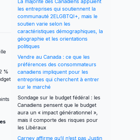
La majorité des Canadiens appuient
les entreprises qui soutiennent la
communauté 2ELGBTQI+, mais le
soutien varie selon les
caractéristiques démographiques, la
géographie et les orientations
politiques
lle
Vendre au Canada : ce que les
préférences des consommateurs
52 %
canadiens impliquent pour les
udget
entreprises qui cherchent à entrer
sur le marché
Sondage sur le budget fédéral : les
ints
Canadiens pensent que le budget
aura un « impact générationnel »,
mais il comporte des risques pour
les
les Libéraux
Carney affirme qu’il n’est pas Justin