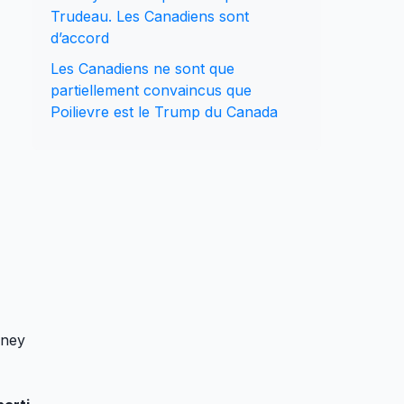
Trudeau. Les Canadiens sont
d’accord
Les Canadiens ne sont que
partiellement convaincus que
Poilievre est le Trump du Canada
rney