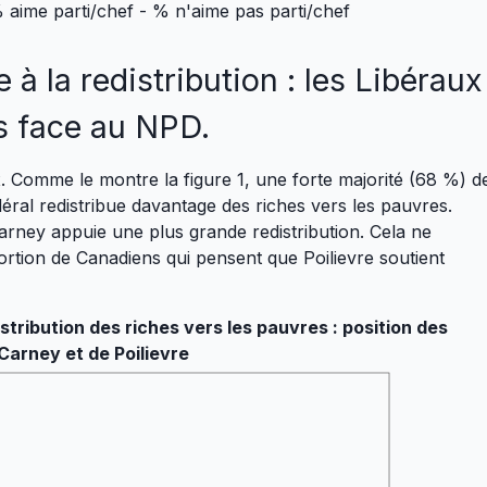
 % aime parti/chef - % n'aime pas parti/chef
 à la redistribution : les Libéraux
es face au NPD.
ux. Comme le montre la figure 1, une forte majorité (68 %) d
ral redistribue davantage des riches vers les pauvres.
ney appuie une plus grande redistribution. Cela ne
ortion de Canadiens qui pensent que Poilievre soutient
stribution des riches vers les pauvres : position des
Carney et de Poilievre