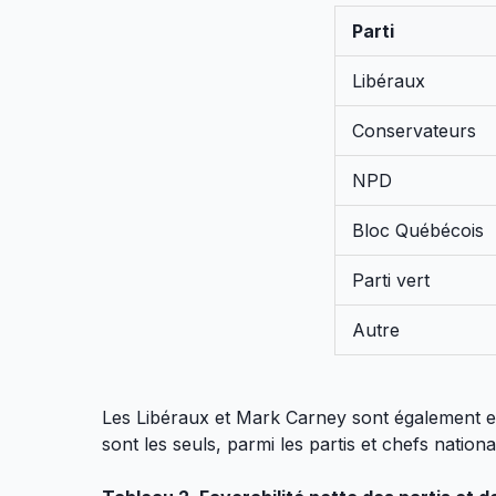
Parti
Libéraux
Conservateurs
NPD
Bloc Québécois
Parti vert
Autre
Les Libéraux et Mark Carney sont également en t
sont les seuls, parmi les partis et chefs natio