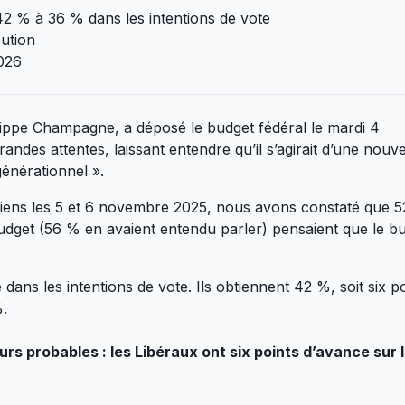
2 % à 36 % dans les intentions de vote
ution
2026
ilippe Champagne, a déposé le budget fédéral le mardi 4
des attentes, laissant entendre qu’il s’agirait d’une nouve
énérationnel ».
ens les 5 et 6 novembre 2025, nous avons constaté que 
udget (56 % en avaient entendu parler) pensaient que le b
ans les intentions de vote. Ils obtiennent 42 %, soit six po
%.
urs probables : les Libéraux ont six points d’avance sur 