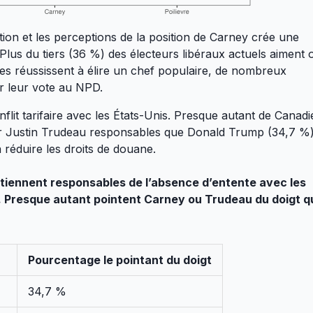
ution et les perceptions de la position de Carney crée une
 Plus du tiers (36 %) des électeurs libéraux actuels aiment 
s réussissent à élire un chef populaire, de nombreux
er leur vote au NPD.
onflit tarifaire avec les États-Unis. Presque autant de Canad
r Justin Trudeau responsables que Donald Trump (34,7 %
à réduire les droits de douane.
s tiennent responsables de l’absence d’entente avec les
e. Presque autant pointent Carney ou Trudeau du doigt q
Pourcentage le pointant du doigt
34,7 %