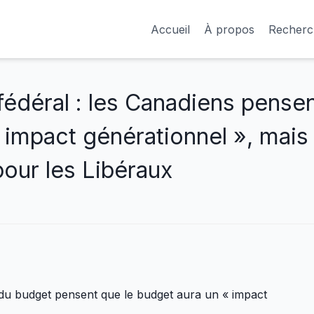
Accueil
À propos
Recherc
fédéral : les Canadiens pense
 impact générationnel », mais 
our les Libéraux
du budget pensent que le budget aura un « impact