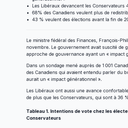
Les Libéraux devancent les Conservateurs 4
68% des Canadiens veulent plus de redistrib
43 % veulent des élections avant la fin de 
Le ministre fédéral des Finances, François-Ph
novembre. Le gouvernement avait suscité de gran
approche de gouvernance ayant un « impact g
Dans un sondage mené auprès de 1 001 Canadi
des Canadiens qui avaient entendu parler du b
aurait un « impact générationnel ».
Les Libéraux ont aussi une avance confortable d
de plus que les Conservateurs, qui sont à 36 
Tableau 1. Intentions de vote chez les électe
Conservateurs